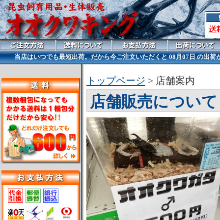
当店はいつでも最短出荷。だから今ご注文いただくと
08月07日 の出
トップページ
> 店舗案内
店舗販売について