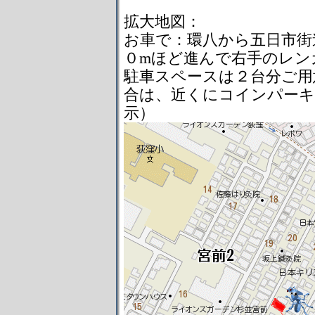
拡大地図：
お車で：環八から五日市街
０mほど進んで右手のレン
駐車スペースは２台分ご用
合は、近くにコインパーキ
示）