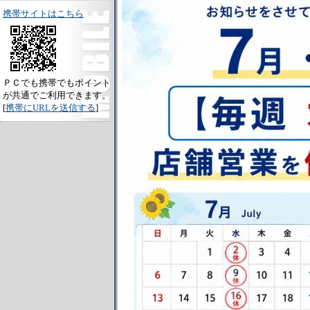
携帯サイトはこちら
ＰＣでも携帯でもポイント
が共通でご利用できます。
[
携帯にURLを送信する
]