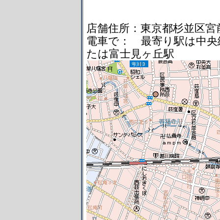
店舗住所：東京都杉並区宮
電車で： 最寄り駅は中央
たは富士見ヶ丘駅