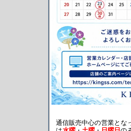
通信販売中心の営業とな
は
水曜
・
土曜
・
日曜日
の