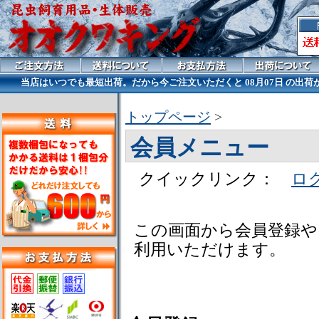
当店はいつでも最短出荷。だから今ご注文いただくと
08月07日 の出
トップページ
>
会員メニュー
クイックリンク：
ロ
この画面から会員登録や
利用いただけます。