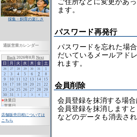
ご住所などに変更があ
ます。
採集・飼育の楽しさ
パスワード再発行
パスワードを忘れた場
通販営業カレンダー
だいているメールアド
れます。
会員削除
会員登録を抹消する場合
会員登録を抹消しますと
店舗販売日程については
などのデータも消去さ
こちら