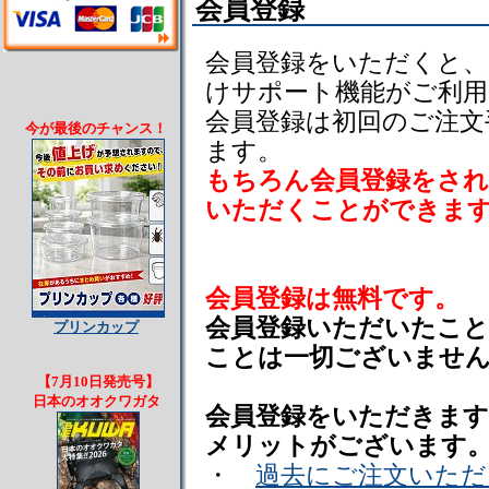
会員登録
会員登録をいただくと、
けサポート機能がご利
会員登録は初回のご注文
今が最後のチャンス！
ます。
もちろん会員登録をさ
いただくことができま
会員登録は無料です。
会員登録いただいたこ
プリンカップ
ことは一切ございませ
【7月10日発売号】
日本のオオクワガタ
会員登録をいただきま
メリットがございます
・
過去にご注文いただ