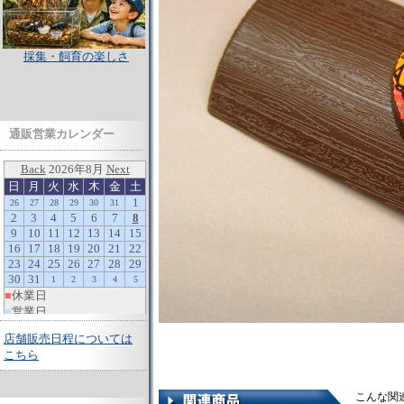
採集・飼育の楽しさ
通販営業カレンダー
店舗販売日程については
こちら
こんな関