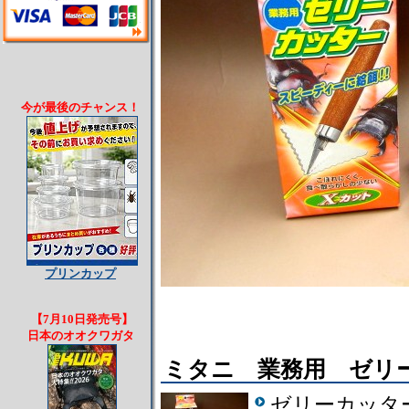
今が最後のチャンス！
プリンカップ
【7月10日発売号】
日本のオオクワガタ
ミタニ 業務用 ゼリ
ゼリーカッタ